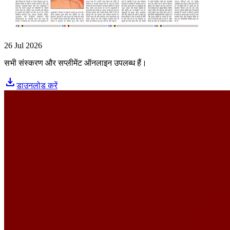
26 Jul 2026
सभी संस्करण और सप्लीमेंट ऑनलाइन उपलब्ध हैं।
download
डाउनलोड करें