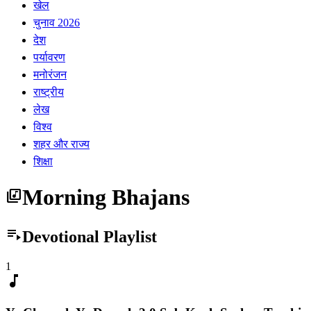
खेल
चुनाव 2026
देश
पर्यावरण
मनोरंजन
राष्ट्रीय
लेख
विश्व
शहर और राज्य
शिक्षा
Morning Bhajans
library_music
playlist_play
Devotional Playlist
1
music_note